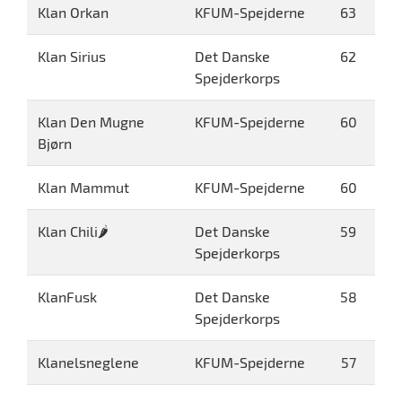
Klan Orkan
KFUM-Spejderne
63
Klan Sirius
Det Danske
62
Spejderkorps
Klan Den Mugne
KFUM-Spejderne
60
Bjørn
Klan Mammut
KFUM-Spejderne
60
Klan Chili🌶
Det Danske
59
Spejderkorps
KlanFusk
Det Danske
58
Spejderkorps
Klanelsneglene
KFUM-Spejderne
57