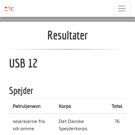
Resultater
USB 12
Spejder
Patruljenavn
Korps
Total
sejerejerne fra
Det Danske
76
sdr.omme
Spejderkorps