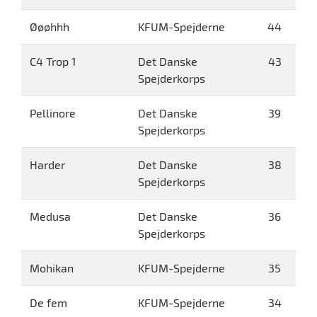
Øøøhhh
KFUM-Spejderne
44
C4 Trop 1
Det Danske
43
Spejderkorps
Pellinore
Det Danske
39
Spejderkorps
Harder
Det Danske
38
Spejderkorps
Medusa
Det Danske
36
Spejderkorps
Mohikan
KFUM-Spejderne
35
De fem
KFUM-Spejderne
34