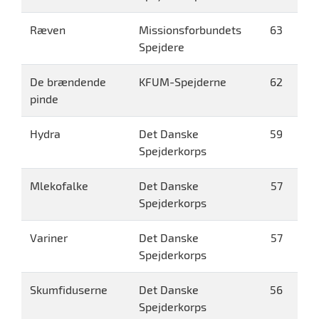
Ræven
Missionsforbundets
63
Spejdere
De brændende
KFUM-Spejderne
62
pinde
Hydra
Det Danske
59
Spejderkorps
Mlekofalke
Det Danske
57
Spejderkorps
Variner
Det Danske
57
Spejderkorps
Skumfiduserne
Det Danske
56
Spejderkorps