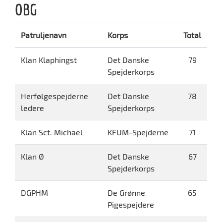
OBG
Patruljenavn
Korps
Total
Klan Klaphingst
Det Danske
79
Spejderkorps
Herfølgespejderne
Det Danske
78
ledere
Spejderkorps
Klan Sct. Michael
KFUM-Spejderne
71
Klan Ø
Det Danske
67
Spejderkorps
DGPHM
De Grønne
65
Pigespejdere