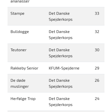
ananasser
Stampe
Det Danske
33
Spejderkorps
Bulldogge
Det Danske
32
Spejderkorps
Teutoner
Det Danske
30
Spejderkorps
Rakkeby Senior
KFUM-Spejderne
29
De døde
Det Danske
26
muslinger
Spejderkorps
Herfølge Trop
Det Danske
24
Spejderkorps