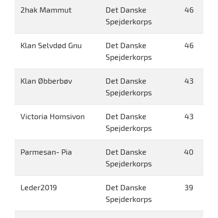
2hak Mammut
Det Danske
46
Spejderkorps
Klan Selvdød Gnu
Det Danske
46
Spejderkorps
Klan Øbberbøv
Det Danske
43
Spejderkorps
Victoria Homsivon
Det Danske
43
Spejderkorps
Parmesan- Pia
Det Danske
40
Spejderkorps
Leder2019
Det Danske
39
Spejderkorps