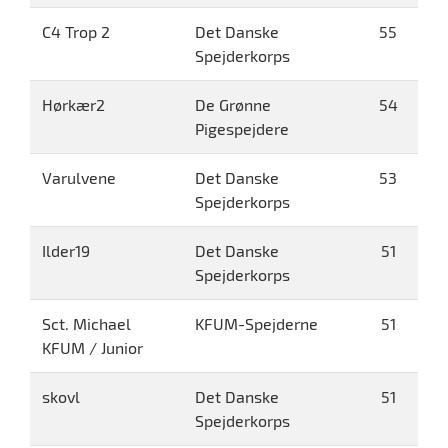
C4 Trop 2
Det Danske
55
Spejderkorps
Hørkær2
De Grønne
54
Pigespejdere
Varulvene
Det Danske
53
Spejderkorps
Ilder19
Det Danske
51
Spejderkorps
Sct. Michael
KFUM-Spejderne
51
KFUM / Junior
skovl
Det Danske
51
Spejderkorps