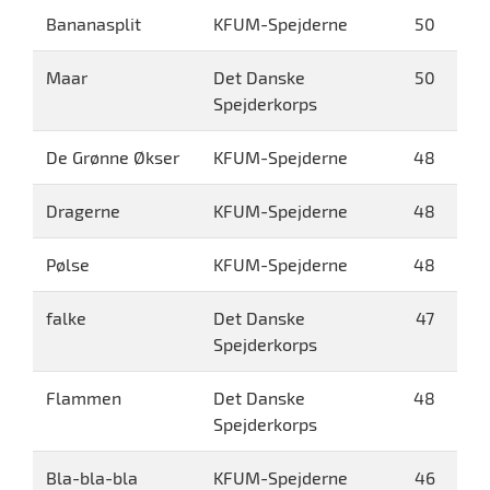
Bananasplit
KFUM-Spejderne
50
Maar
Det Danske
50
Spejderkorps
De Grønne Økser
KFUM-Spejderne
48
Dragerne
KFUM-Spejderne
48
Pølse
KFUM-Spejderne
48
falke
Det Danske
47
Spejderkorps
Flammen
Det Danske
48
Spejderkorps
Bla-bla-bla
KFUM-Spejderne
46